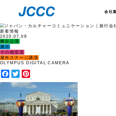
会社
新着情報
2020.07.09
舞台公演
展示
その他交流
屋外ステージ講演
OLYMPUS DIGITAL CAMERA
Facebook
Twitter
Pinterest