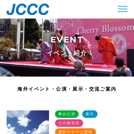
EVENT
イベント紹介
海外イベント・公演・展示・交流ご案内
舞台公演
展示
その他交流
屋外ステージ講演