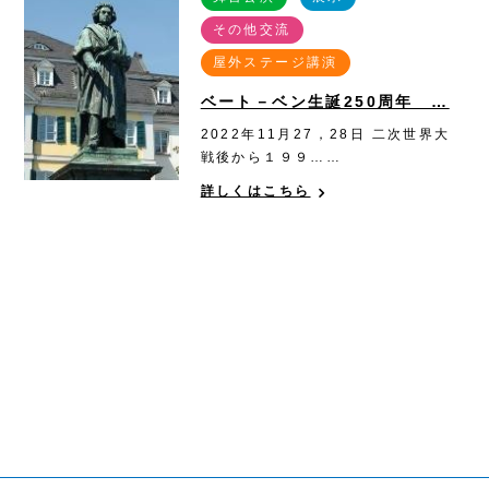
その他交流
屋外ステージ講演
ベート－ベン生誕250周年 …
2022年11月27，28日 二次世界大
戦後から１９９……
詳しくはこちら