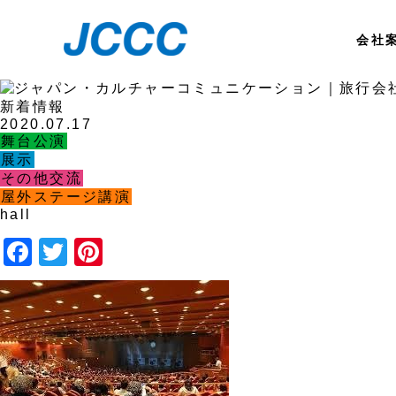
会社
新着情報
2020.07.17
舞台公演
展示
その他交流
屋外ステージ講演
hall
Facebook
Twitter
Pinterest