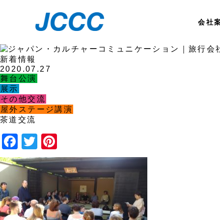
会社
新着情報
2020.07.27
舞台公演
展示
その他交流
屋外ステージ講演
茶道交流
Facebook
Twitter
Pinterest