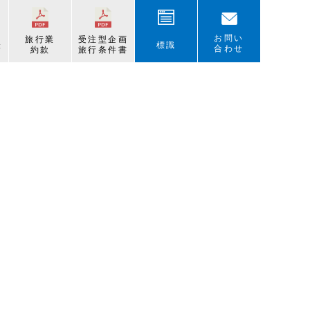
お問い
旅行業
受注型企画
表
標識
合わせ
約款
旅行条件書