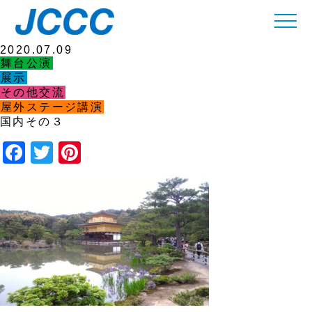
新着情報
2020.07.09
舞台公演
展示
その他交流
屋外ステージ講演
国内その３
Facebook
Twitter
Pinterest