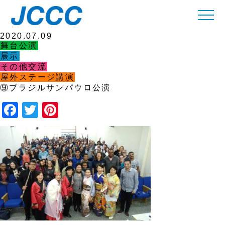
新着情報
2020.07.09
舞台公演
展示
その他交流
屋外ステージ講演
⑨ブラジルサンパウロ公演
Facebook
Twitter
Pinterest